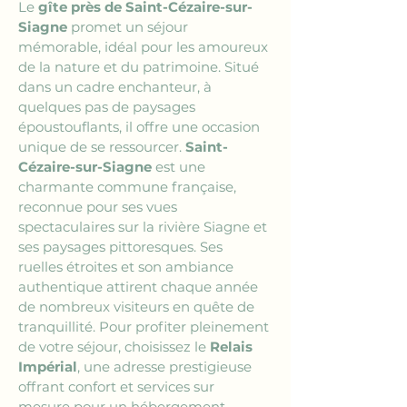
Le 
gîte près de Saint-Cézaire-sur-
Siagne
 promet un séjour 
mémorable, idéal pour les amoureux 
de la nature et du patrimoine. Situé 
dans un cadre enchanteur, à 
quelques pas de paysages 
époustouflants, il offre une occasion 
unique de se ressourcer. 
Saint-
Cézaire-sur-Siagne
 est une 
charmante commune française, 
reconnue pour ses vues 
spectaculaires sur la rivière Siagne et 
ses paysages pittoresques. Ses 
ruelles étroites et son ambiance 
authentique attirent chaque année 
de nombreux visiteurs en quête de 
tranquillité. Pour profiter pleinement 
de votre séjour, choisissez le 
Relais 
Impérial
, une adresse prestigieuse 
offrant confort et services sur 
mesure pour un hébergement 