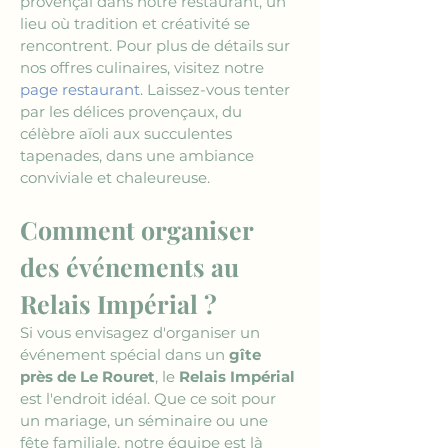
provençal dans notre restaurant, un 
lieu où tradition et créativité se 
rencontrent. Pour plus de détails sur 
nos offres culinaires, visitez notre 
page restaurant
. Laissez-vous tenter 
par les délices provençaux, du 
célèbre aïoli aux succulentes 
tapenades, dans une ambiance 
conviviale et chaleureuse.
Comment organiser 
des événements au 
Relais Impérial ?
Si vous envisagez d'organiser un 
événement spécial dans un 
gîte 
près de Le Rouret
, le 
Relais Impérial
est l'endroit idéal. Que ce soit pour 
un mariage, un séminaire ou une 
fête familiale, notre équipe est là 