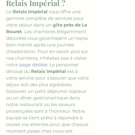
Relais Impérial ?
Le 
Relais Impérial
 vous offre une 
gamme complète de services pour 
votre séjour dans un 
gîte près de Le 
Rouret
. Les chambres élégamment 
décorées vous garantissent un repos 
bien mérité après une journée 
d'exploration. Pour en savoir plus sur 
nos chambres, n'hésitez pas à visiter 
notre 
page dédiée
. Le personnel 
dévoué du 
Relais Impérial
 est à 
votre service pour s'assurer que votre 
séjour soit des plus agréables. 
Savourez un petit-déjeuner copieux 
ou un dîner gastronomique dans 
notre restaurant où les saveurs 
provençales sont à l'honneur. Notre 
équipe se tient prête à répondre à 
toutes vos attentes pour que chaque 
moment passé chez nous soit 