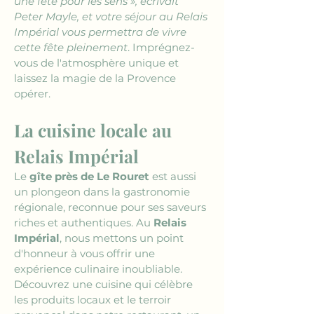
une fête pour les sens », écrivait 
Peter Mayle, et votre séjour au 
Relais 
Impérial
 vous permettra de vivre 
cette fête pleinement
. Imprégnez-
vous de l'atmosphère unique et 
laissez la magie de la Provence 
opérer.
La cuisine locale au 
Relais Impérial
Le 
gîte près de Le Rouret
 est aussi 
un plongeon dans la gastronomie 
régionale, reconnue pour ses saveurs 
riches et authentiques. Au 
Relais 
Impérial
, nous mettons un point 
d'honneur à vous offrir une 
expérience culinaire inoubliable. 
Découvrez une cuisine qui célèbre 
les produits locaux et le terroir 