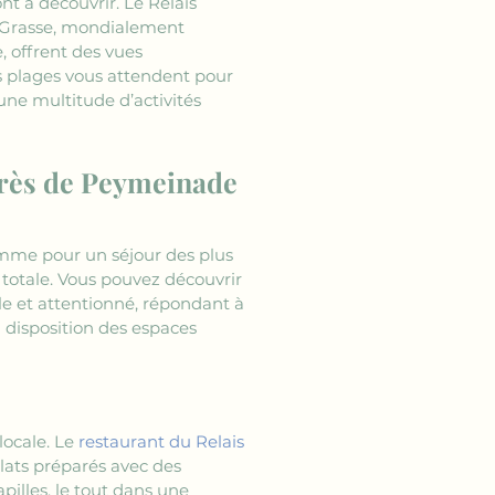
ont à découvrir. Le Relais 
e Grasse, mondialement 
 offrent des vues 
es plages vous attendent pour 
une multitude d’activités 
 près de Peymeinade 
amme pour un séjour des plus 
totale. Vous pouvez découvrir 
le et attentionné, répondant à 
à disposition des espaces 
locale. Le 
restaurant du Relais 
lats préparés avec des 
pilles, le tout dans une 