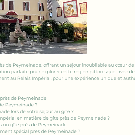
 de Peymeinade, offrant un séjour inoubliable au cœur de la
tion parfaite pour explorer cette région pittoresque, avec des
ment au Relais Impérial, pour une expérience unique et auth
te près de Peymeinade
s de Peymeinade ?
ade lors de votre séjour au gîte ?
s Impérial en matière de gîte près de Peymeinade ?
s un gîte près de Peymeinade
ment spécial près de Peymeinade ?