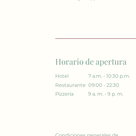
Horario de apertura
Hotel
7 a.m. - 10:30 p.m.
Restaurante
09:00 - 22:30
Pizzería
9 a. m. - 9 p. m.
Condiciones generales de