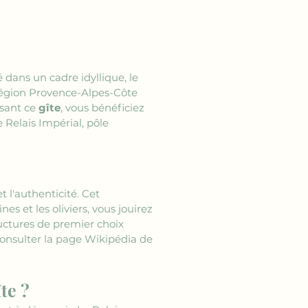
 dans un cadre idyllique, le 
région Provence-Alpes-Côte 
sant ce 
gîte
, vous bénéficiez 
 Relais Impérial, pôle 
t l'authenticité. Cet 
nes et les oliviers, vous jouirez 
ructures de premier choix 
consulter la page Wikipédia de 
te ?