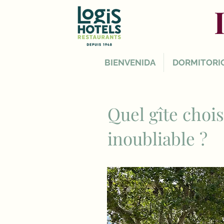
BIENVENIDA
DORMITORI
Quel gîte choi
inoubliable ?