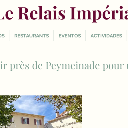
Le Relais Impéri
OS
RESTAURANTS
EVENTOS
ACTIVIDADES
sir près de Peymeinade pour 