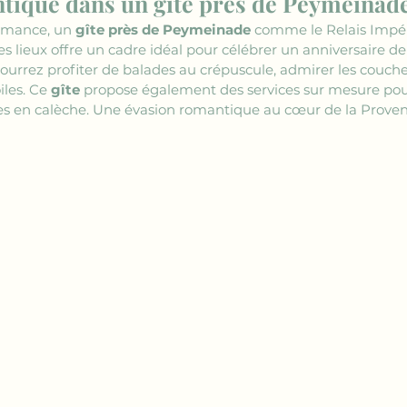
tique dans un gîte près de Peymeinad
omance, un 
gîte près de Peymeinade
 comme le Relais Impéria
es lieux offre un cadre idéal pour célébrer un anniversaire 
urrez profiter de balades au crépuscule, admirer les couchers
les. Ce 
gîte
 propose également des services sur mesure pour 
s en calèche. Une évasion romantique au cœur de la Proven