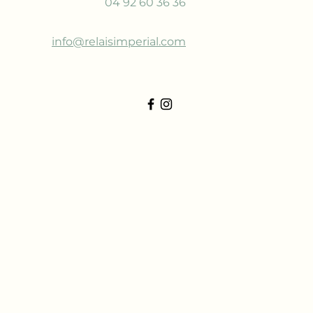
04 92 60 36 36
info@relaisimperial.com