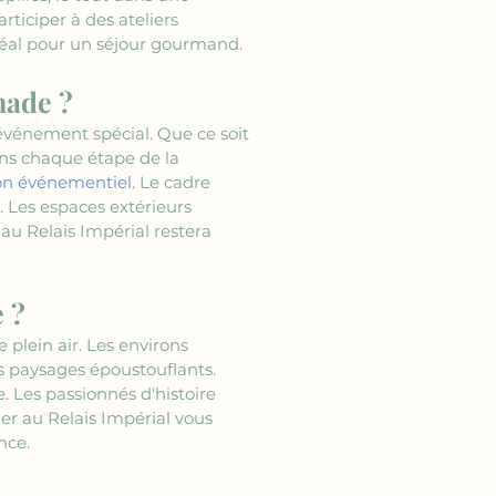
ticiper à des ateliers 
idéal pour un séjour gourmand.
nade ?
 événement spécial. Que ce soit 
ns chaque étape de la 
ion événementiel
. Le cadre 
. Les espaces extérieurs 
au Relais Impérial restera 
 ?
e plein air. Les environs 
s paysages époustouflants. 
. Les passionnés d'histoire 
r au Relais Impérial vous 
nce.