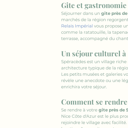
Gite et gastronomie
Séjourner dans un 
gite près d
marchés de la région regorgent d
Relais Impérial
 vous propose un
comme la ratatouille, la tapena
terrasse, accompagné du chant 
Un séjour culturel 
Spéracèdes est un village riche
architecture typique de la régio
Les petits musées et galeries vo
révèle une anecdote ou une lége
enrichira votre séjour.
Comment se rendre f
Se rendre à votre 
gite près de
Nice Côte d'Azur est le plus pr
rejoindre le village avec facilité