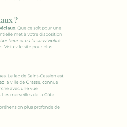
iaux ?
péciaux
. Que ce soit pour une 
ielle met à votre disposition 
onheur et où la convivialité 
Visitez le site pour plus 
ues. Le lac de Saint-Cassien est 
 la ville de Grasse, connue 
rché avec une vue 
 Les merveilles de la Côte 
préhension plus profonde de 