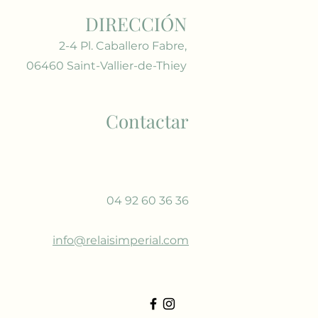
DIRECCIÓN
2-4 Pl. Caballero Fabre,
06460 Saint-Vallier-de-Thiey
Contactar
04 92 60 36 36
info@relaisimperial.com