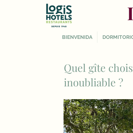
BIENVENIDA
DORMITORI
Quel gîte choi
inoubliable ?