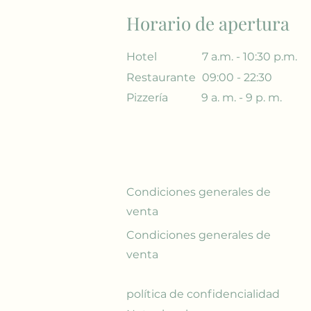
Horario de apertura
Hotel
7 a.m. - 10:30 p.m.
Restaurante
09:00 - 22:30
Pizzería
9 a. m. - 9 p. m.
Condiciones generales de
venta
Condiciones generales de
venta
política de confidencialidad