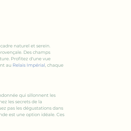
adre naturel et serein. 
 provençale. Des champs 
ture. Profitez d'une vue 
nt au 
Relais Impérial
, chaque 
ndonnée qui sillonnent les 
ez les secrets de la 
uez pas les dégustations dans 
de est une option idéale. Ces 