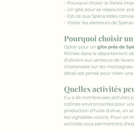
- Pourquoi choisir le Relais Impé
- Un gite pour se ressourcer pr
- Est-ce que Spéracèdes convi
- Visiter les alentours de Spéra
Pourquoi choisir un
Opter pour un 
gite près de Sp
Nichée dans le département de
d'oliviers aux senteurs de lavan
imprenable sur les montagnes et
détail est pensé pour créer un
Quelles activités pe
Il y a de nombreuses activités p
collines environnantes pour une 
production d'huile d'olive, un 
les vignobles voisins. Pour un
activités vous permettront d'expl