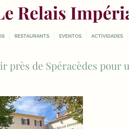
Le Relais Impéri
OS
RESTAURANTS
EVENTOS
ACTIVIDADES
sir près de Spéracèdes pour 