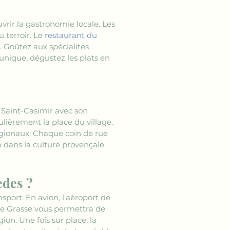
vrir la gastronomie locale. Les 
terroir. Le 
restaurant du 
 Goûtez aux spécialités 
unique, dégustez les plats en 
se Saint-Casimir avec son 
lièrement la place du village. 
 régionaux. Chaque coin de rue 
 dans la culture provençale 
èdes ?
port. En avion, l'aéroport de 
 de Grasse vous permettra de 
ion. Une fois sur place, la 