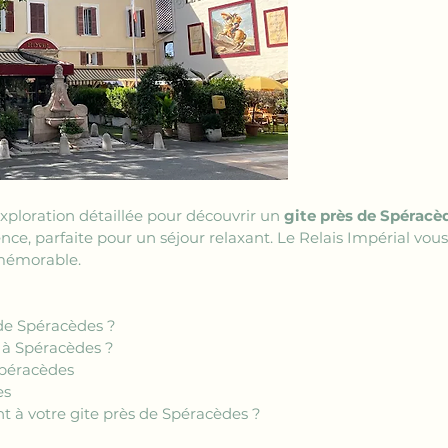
xploration détaillée pour découvrir un 
gite près de Spéracè
, parfaite pour un séjour relaxant. Le Relais Impérial vo
mémorable. 
 de Spéracèdes ?
e à Spéracèdes ?
Spéracèdes
es
 à votre gite près de Spéracèdes ?