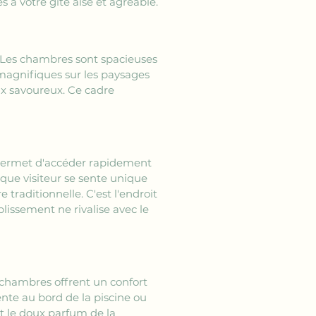
 à votre gite aisé et agréable.
. Les chambres sont spacieuses 
magnifiques sur les paysages 
ux savoureux. Ce cadre 
 permet d'accéder rapidement 
aque visiteur se sente unique 
aditionnelle. C'est l'endroit 
issement ne rivalise avec le 
s chambres offrent un confort 
nte au bord de la piscine ou 
 et le doux parfum de la 