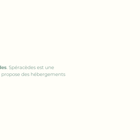
des
. Spéracèdes est une 
us propose des hébergements 