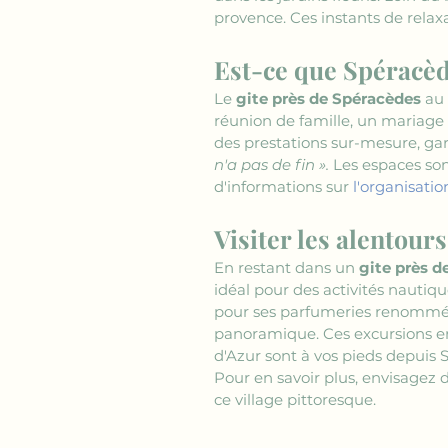
provence. Ces instants de relax
Est-ce que Spéracèd
Le 
gite près de Spéracèdes
 au
réunion de famille, un mariage 
des prestations sur-mesure, gar
n'a pas de fin ».
 Les espaces son
d'informations sur 
l'organisati
Visiter les alentour
En restant dans un 
gite près d
idéal pour des activités nautiq
pour ses parfumeries renommées
panoramique. Ces excursions enr
d'Azur sont à vos pieds depuis 
Pour en savoir plus, envisagez
ce village pittoresque.